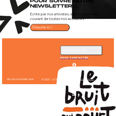
POUR SUIVRE NOTRE
NEWSLETTER...
Écrite par nos artivistes, elle vous tient au
courant de toutes nos actualités !
S'inscrire ici !
LA NEWSLETTER
NOUS CONTACTER
© 2026 – LE BRUIT QUI COURT
CRÉE SUR LA PLATEFORME VIVLAB.
MENTIONS LÉGALES